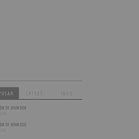
PULAR
LATEST
TAGS
OK OF JOHN DOE
ENTS
OK OF JOHN DOE
ENTS