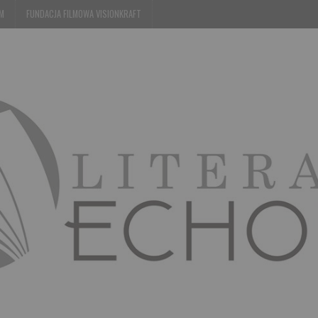
EM
FUNDACJA FILMOWA VISIONKRAFT