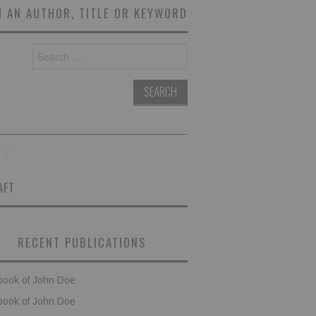
 AN AUTHOR, TITLE OR KEYWORD
Search
for:
AFT
RECENT PUBLICATIONS
book of John Doe
book of John Doe