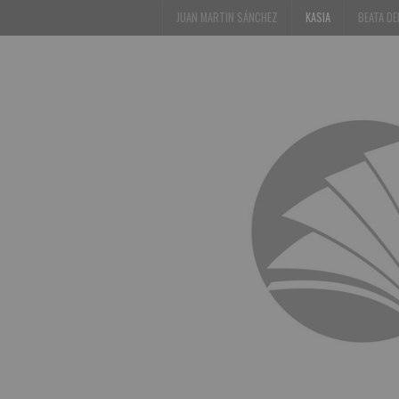
JUAN MARTIN SÁNCHEZ
KASIA
BEATA D