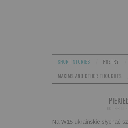
SHORT STORIES
POETRY
MAXIMS AND OTHER THOUGHTS
PIEKIE
OCTOBER 16, 2
Na W15 ukraińskie słychać sz