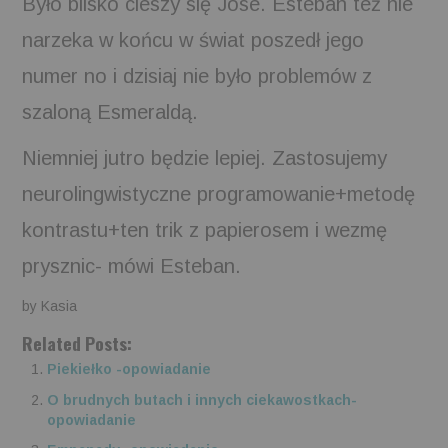
Było blisko cieszy się Jose. Esteban też nie
narzeka w końcu w świat poszedł jego
numer no i dzisiaj nie było problemów z
szaloną Esmeraldą.
Niemniej jutro będzie lepiej. Zastosujemy
neurolingwistyczne programowanie+metodę
kontrastu+ten trik z papierosem i wezmę
prysznic- mówi Esteban.
by Kasia
Related Posts:
Piekiełko -opowiadanie
O brudnych butach i innych ciekawostkach-
opowiadanie