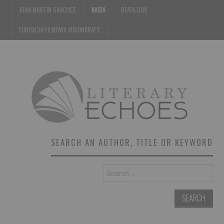
JUAN MARTIN SÁNCHEZ
KASIA
BEATA DEM
FUNDACJA FILMOWA VISIONKRAFT
SEARCH AN AUTHOR, TITLE OR KEYWORD
Search
for: