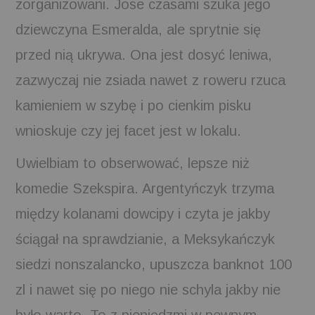
zorganizowani. Jose czasami szuka jego
dziewczyna Esmeralda, ale sprytnie się
przed nią ukrywa. Ona jest dosyć leniwa,
zazwyczaj nie zsiada nawet z roweru rzuca
kamieniem w szybę i po cienkim pisku
wnioskuje czy jej facet jest w lokalu.
Uwielbiam to obserwować, lepsze niż
komedie Szekspira. Argentyńczyk trzyma
między kolanami dowcipy i czyta je jakby
ściągał na sprawdzianie, a Meksykańczyk
siedzi nonszalancko, upuszcza banknot 100
zl i nawet się po niego nie schyla jakby nie