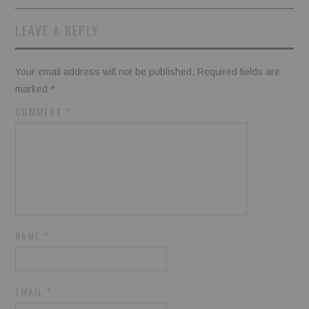
LEAVE A REPLY
Your email address will not be published.
Required fields are
marked
*
COMMENT
*
NAME
*
EMAIL
*