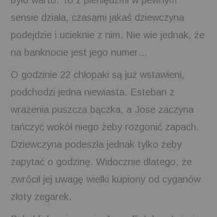
było warto. To z pieniędzmi w pewnym
sensie działa, czasami jakaś dziewczyna
podejdzie i ucieknie z nim. Nie wie jednak, że
na banknocie jest jego numer…
O godzinie 22 chłopaki są już wstawieni,
podchodzi jedna niewiasta. Esteban z
wrażenia puszcza bączka, a Jose zaczyna
tańczyć wokół niego żeby rozgonić zapach.
Dziewczyna podeszła jednak tylko żeby
zapytać o godzinę. Widocznie dlatego, że
zwrócił jej uwagę wielki kupiony od cyganów
złoty zegarek.