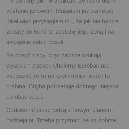
nie da rady jak nie znajdzie, że ma w dupie i
zostanie jehowym. Musiałam już zamykać
lokal więc przysięgłam mu, że jak nie będzie
żonaty do 50tki to zostanę jego żoną i na
szczęście sobie poszli.
Są dosyć niscy, więc zawsze szukają
wysokich krzeseł. Cholerny Esteban nie
zauważył, że to na czym dzisiaj siedzi to
drabina. Chyba potrzebuje dobrego miejsca
do obserwacji.
Codziennie przychodzą z nowym planem i
nadziejami. Trzeba przyznać, że są dobrze