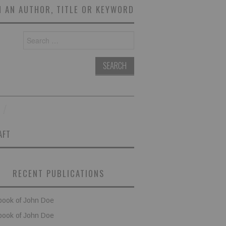
 AN AUTHOR, TITLE OR KEYWORD
Search
for:
AFT
RECENT PUBLICATIONS
book of John Doe
book of John Doe