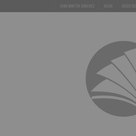
JUAN MARTIN SÁNCHEZ
KASIA
BEATA D