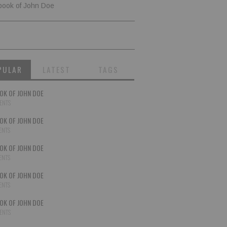
book of John Doe
PULAR
LATEST
TAGS
OK OF JOHN DOE
ENTS
OK OF JOHN DOE
ENTS
OK OF JOHN DOE
ENTS
OK OF JOHN DOE
ENTS
OK OF JOHN DOE
ENTS