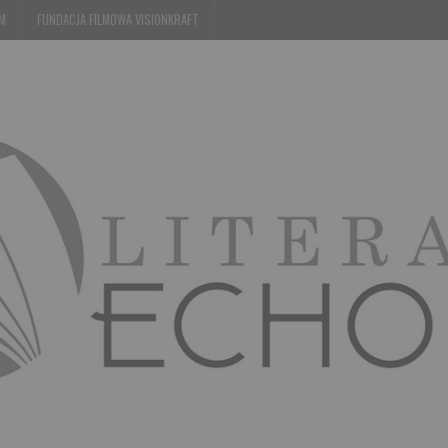
EM
FUNDACJA FILMOWA VISIONKRAFT