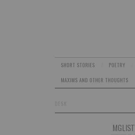
SHORT STORIES
POETRY
MAXIMS AND OTHER THOUGHTS
DESK
MGLIST