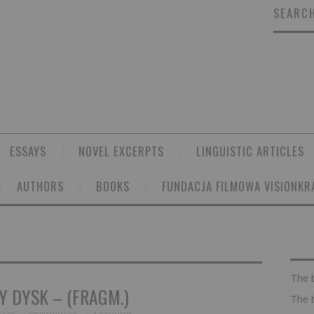
SEARCH
ESSAYS
NOVEL EXCERPTS
LINGUISTIC ARTICLES
AUTHORS
BOOKS
FUNDACJA FILMOWA VISIONKR
The 
Y DYSK – (FRAGM.)
The 