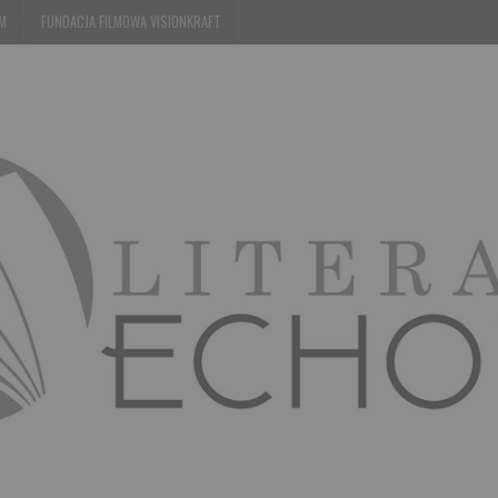
EM
FUNDACJA FILMOWA VISIONKRAFT