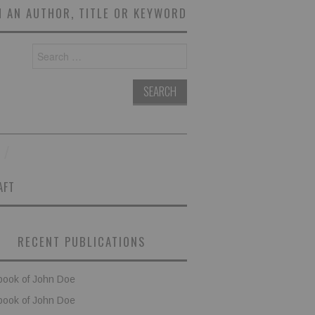
 AN AUTHOR, TITLE OR KEYWORD
Search
for:
AFT
RECENT PUBLICATIONS
book of John Doe
book of John Doe