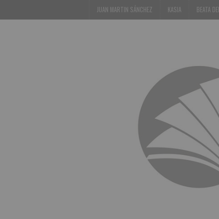
JUAN MARTIN SÁNCHEZ
KASIA
BEATA D