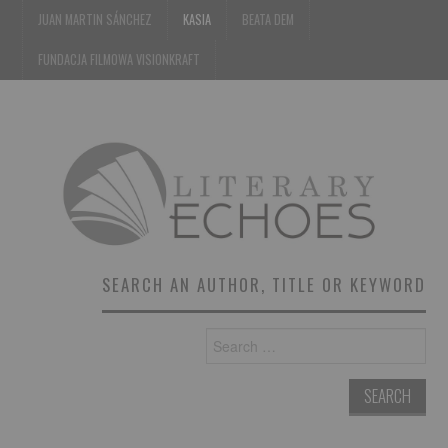
JUAN MARTIN SÁNCHEZ
KASIA
BEATA DEM
FUNDACJA FILMOWA VISIONKRAFT
SEARCH AN AUTHOR, TITLE OR KEYWORD
Search
for: