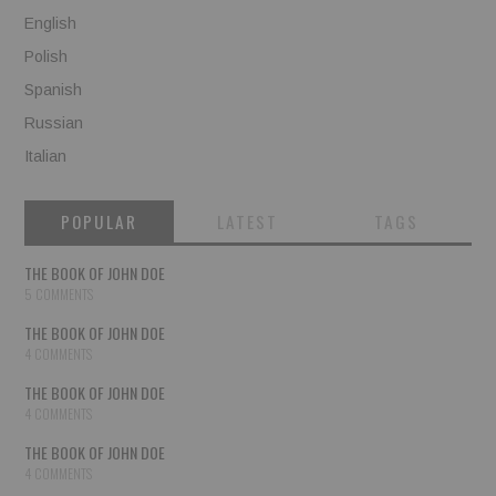
English
Polish
Spanish
Russian
Italian
POPULAR
LATEST
TAGS
THE BOOK OF JOHN DOE
5 COMMENTS
THE BOOK OF JOHN DOE
4 COMMENTS
THE BOOK OF JOHN DOE
4 COMMENTS
THE BOOK OF JOHN DOE
4 COMMENTS