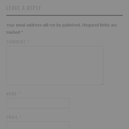
LEAVE A REPLY
Your email address will not be published.
Required fields are
marked
*
COMMENT
*
NAME
*
EMAIL
*