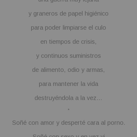
y graneros de papel higiénico
para poder limpiarse el culo
en tiempos de crisis,
y continuos suministros
de alimento, odio y armas,
para mantener la vida
destruyéndola a la vez…
*
Soñé con amor y desperté cara al porno.
Soñé con sexo y en vez vi