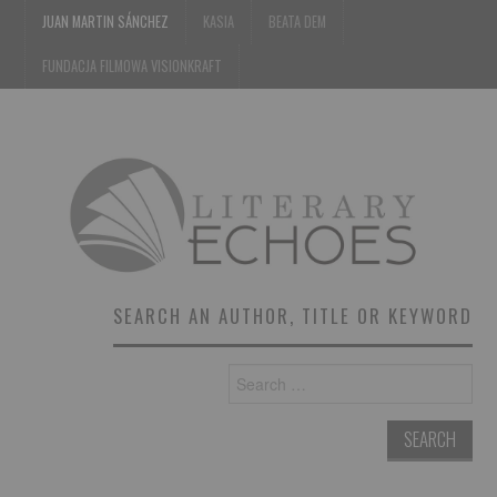
JUAN MARTIN SÁNCHEZ
KASIA
BEATA DEM
FUNDACJA FILMOWA VISIONKRAFT
SEARCH AN AUTHOR, TITLE OR KEYWORD
Search
for: