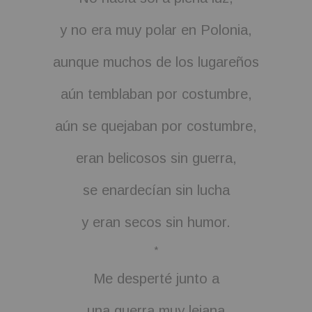
BOOKS
y no era muy polar en Polonia,
aunque muchos de los lugareños
FUNDACJA FILMOWA
aún temblaban por costumbre,
VISIONKRAFT
aún se quejaban por costumbre,
eran belicosos sin guerra,
se enardecían sin lucha
y eran secos sin humor.
*
Me desperté junto a
una guerra muy lejana