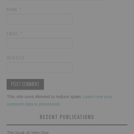
NAME
*
EMAIL
*
WEBSITE
This site uses Akismet to reduce spam.
Learn how your
comment data is processed.
RECENT PUBLICATIONS
The book of John Doe