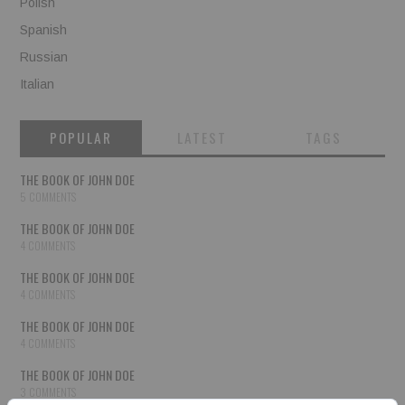
Polish
Spanish
Russian
Italian
POPULAR
LATEST
TAGS
THE BOOK OF JOHN DOE
5 COMMENTS
THE BOOK OF JOHN DOE
4 COMMENTS
THE BOOK OF JOHN DOE
4 COMMENTS
THE BOOK OF JOHN DOE
4 COMMENTS
THE BOOK OF JOHN DOE
3 COMMENTS