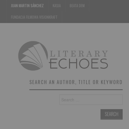
JUAN MARTIN SÁNCHEZ
KASIA
BEATA DEM
FUNDACJA FILMOWA VISIONKRAFT
SEARCH AN AUTHOR, TITLE OR KEYWORD
Search
for: