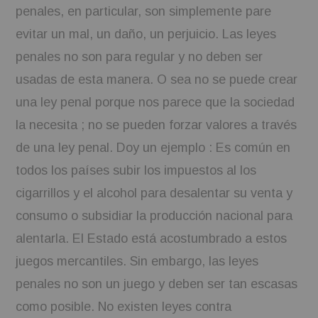
penales, en particular, son simplemente pare
BOOKS
evitar un mal, un daño, un perjuicio. Las leyes
penales no son para regular y no deben ser
FUNDACJA FILMOWA
usadas de esta manera. O sea no se puede crear
VISIONKRAFT
una ley penal porque nos parece que la sociedad
la necesita ; no se pueden forzar valores a través
de una ley penal. Doy un ejemplo : Es común en
todos los países subir los impuestos al los
cigarrillos y el alcohol para desalentar su venta y
consumo o subsidiar la producción nacional para
alentarla. El Estado está acostumbrado a estos
juegos mercantiles. Sin embargo, las leyes
penales no son un juego y deben ser tan escasas
como posible. No existen leyes contra