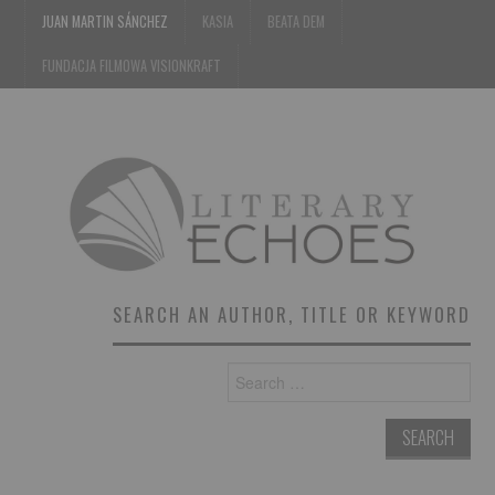
JUAN MARTIN SÁNCHEZ
KASIA
BEATA DEM
FUNDACJA FILMOWA VISIONKRAFT
SEARCH AN AUTHOR, TITLE OR KEYWORD
Search
for: