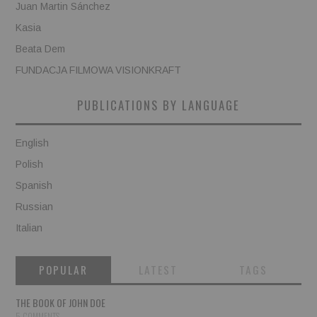
Juan Martin Sánchez
Kasia
Beata Dem
FUNDACJA FILMOWA VISIONKRAFT
PUBLICATIONS BY LANGUAGE
English
Polish
Spanish
Russian
Italian
POPULAR
LATEST
TAGS
THE BOOK OF JOHN DOE
5 COMMENTS