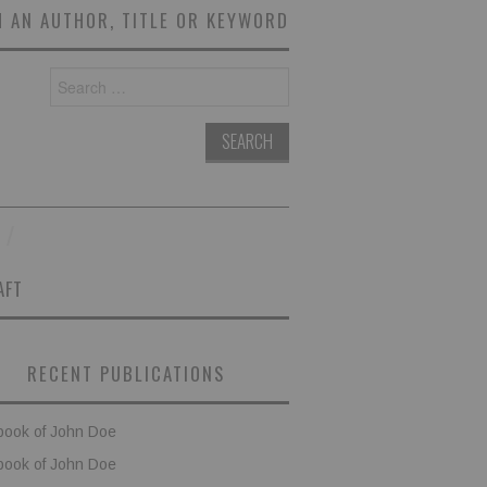
 AN AUTHOR, TITLE OR KEYWORD
Search
for:
AFT
RECENT PUBLICATIONS
book of John Doe
book of John Doe