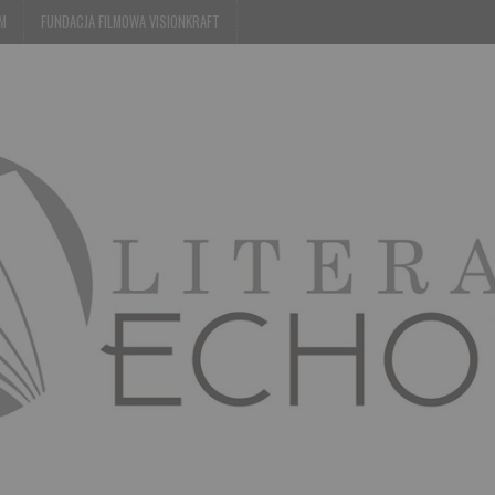
EM
FUNDACJA FILMOWA VISIONKRAFT