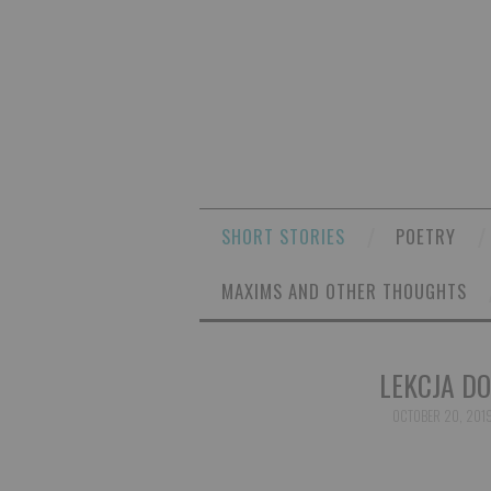
SHORT STORIES
POETRY
MAXIMS AND OTHER THOUGHTS
LEKCJA DO
OCTOBER 20, 201