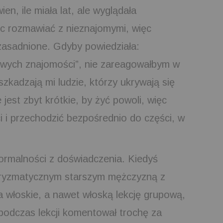
en, ile miała lat, ale wyglądała
c rozmawiać z nieznajomymi, więc
zasadnione. Gdyby powiedziała:
wych znajomości”, nie zareagowałbym w
szkadzają mi ludzie, którzy ukrywają się
jest zbyt krótkie, by żyć powoli, więc
i i przechodzić bezpośrednio do części, w
ormalności z doświadczenia. Kiedyś
haryzmatycznym starszym mężczyzną z
 włoskie, a nawet włoską lekcję grupową,
 podczas lekcji komentował trochę za