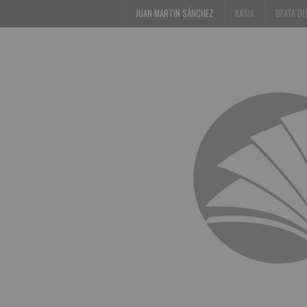
JUAN MARTIN SÁNCHEZ
KASIA
BEATA D