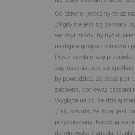
Co dziwne, jesteśmy teraz ra
„Nigdy nie jest się za stary, 
się zbyt młody, by być dupki
nastąpiła gorąca rozmowa i p
Przez żywiła urazę przeciwk
zaproszenia, aby się spotkać
by powiedzieć, że świat jest 
zabawne, ponieważ czasami ni
Wygląda na to, że dzisiaj ma
„Tak, szkoda, że ​​świat jest 
przywoływany. Nawet ją wspie
darwinowska tragedia: Dupki