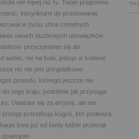
zkoła wie lepiej niż ty. Twoje pragnienia
The 
rzenić, instynktami do prostowania.
wizował w życiu; chce rzetelnych
niania swoich służbowych obowiązków
odatków: przyczynianie się do
 siebie, nie na boki, jedząc w koleinie
azie nic nie jest przypadkowe.
iegoś powodu, którego jeszcze nie
 do tego kraju, podobnie jak przyciąga
tury. Uważam się za artystę, ale nie
i postęp potrzebują kogoś, kto podważa
ukacja trwa już od kiedy ludzie przestali
 powitanie.