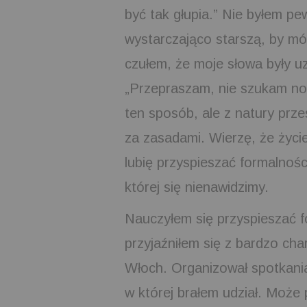
być tak głupia.” Nie byłem pewi
wystarczająco starszą, by mó
czułem, że moje słowa były u
„Przepraszam, nie szukam no
ten sposób, ale z natury prze
za zasadami. Wierzę, że życie 
lubię przyspieszać formalnośc
której się nienawidzimy.
Nauczyłem się przyspieszać f
przyjaźniłem się z bardzo c
Włoch. Organizował spotkania
w której brałem udział. Może