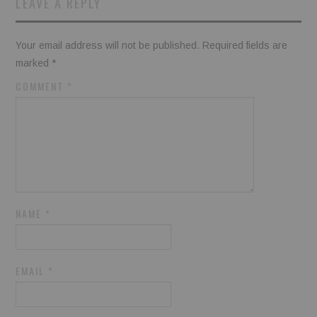
LEAVE A REPLY
Your email address will not be published.
Required fields are
marked
*
COMMENT
*
NAME
*
EMAIL
*