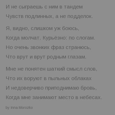
И не сыграешь с ним в тандем
BOOKS
Чувств подлинных, а не подделок.
FUNDACJA FILMOWA
Я, видно, слишком уж боюсь,
VISIONKRAFT
Когда молчат. Курьёзно: по слогам.
Но очень звонких фраз странюсь,
Что врут и врут родным глазам.
Мне не понятен шаткий смысл слов,
Что их воруют в пыльных облаках
И недоверчиво приподнимаю бровь,
Когда мне занимают место в небесах.
by Inna Morozko