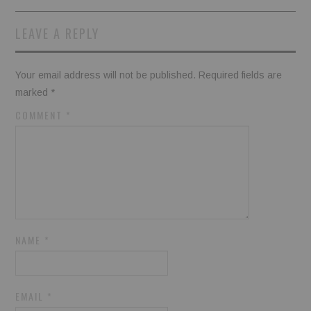
LEAVE A REPLY
Your email address will not be published.
Required fields are
marked
*
COMMENT
*
NAME
*
EMAIL
*