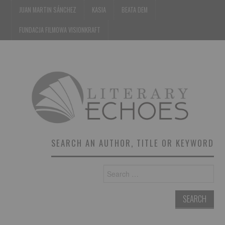
JUAN MARTIN SÁNCHEZ
KASIA
BEATA DEM
FUNDACJA FILMOWA VISIONKRAFT
SEARCH AN AUTHOR, TITLE OR KEYWORD
Search
for: