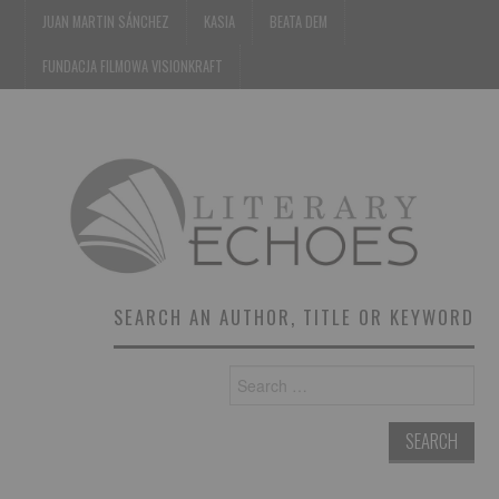
JUAN MARTIN SÁNCHEZ
KASIA
BEATA DEM
FUNDACJA FILMOWA VISIONKRAFT
SEARCH AN AUTHOR, TITLE OR KEYWORD
Search
for: