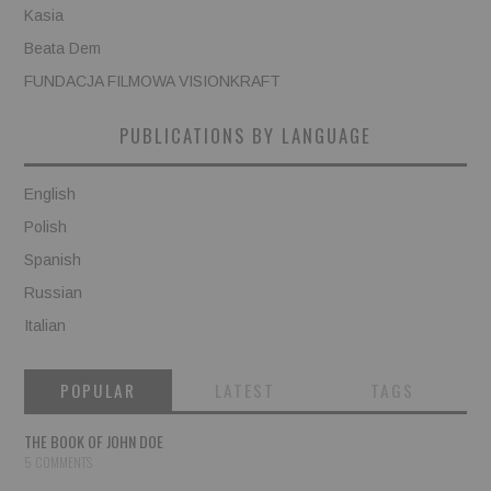
Kasia
Beata Dem
FUNDACJA FILMOWA VISIONKRAFT
PUBLICATIONS BY LANGUAGE
English
Polish
Spanish
Russian
Italian
POPULAR
LATEST
TAGS
THE BOOK OF JOHN DOE
5 COMMENTS