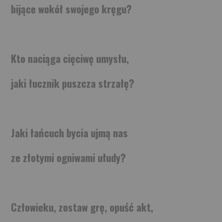
bijące wokół swojego kręgu?
Kto naciąga cięciwę umysłu,
jaki łucznik puszcza strzałę?
Jaki łańcuch bycia ujmą nas
ze złotymi ogniwami ułudy?
Człowieku, zostaw grę, opuść akt,