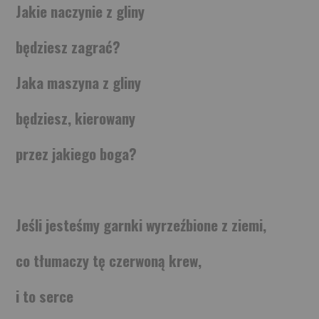
Jakie naczynie z gliny
BOOKS
będziesz zagrać?
FUNDACJA FILMOWA
Jaka maszyna z gliny
VISIONKRAFT
będziesz, kierowany
przez jakiego boga?
Jeśli jesteśmy garnki wyrzeźbione z ziemi,
co tłumaczy tę czerwoną krew,
i to serce